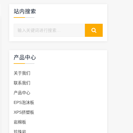
站内搜索
产品中心
关于我们
联系我们
产品中心
EPS泡沫板
XPS挤塑板
岩棉板
珍珠岩