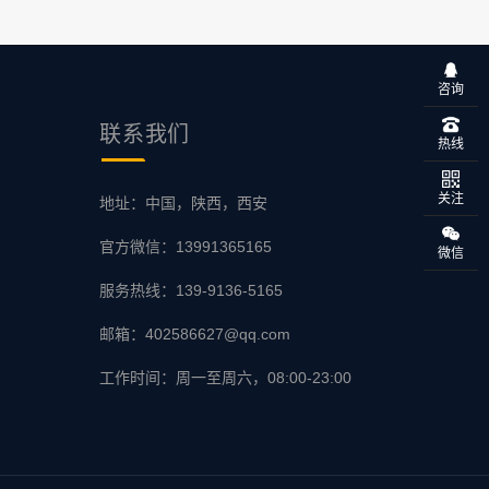
咨询
联系
我们
热线
关注
地址：中国，陕西，西安
官方微信：13991365165
微信
服务热线：139-9136-5165
邮箱：402586627@qq.com
工作时间：周一至周六，08:00-23:00