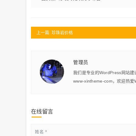
上一篇: 珍珠岩价格
管理员
我们是专业的WordPress网站
www-xintheme-com，欢迎热
在线留言