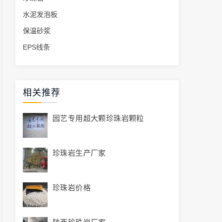
水泥发泡板
保温砂浆
EPS线条
相关推荐
园艺专用超大颗珍珠岩颗粒
珍珠岩生产厂家
珍珠岩价格