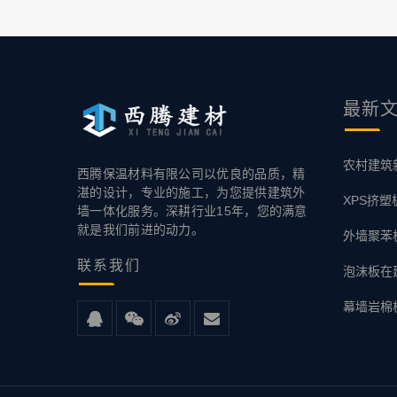
最新
农村建筑
西腾保温材料有限公司以优良的品质，精
湛的设计，专业的施工，为您提供建筑外
XPS挤
墙一体化服务。深耕行业15年，您的满意
就是我们前进的动力。
外墙聚苯
联系
我们
泡沫板在
幕墙岩棉