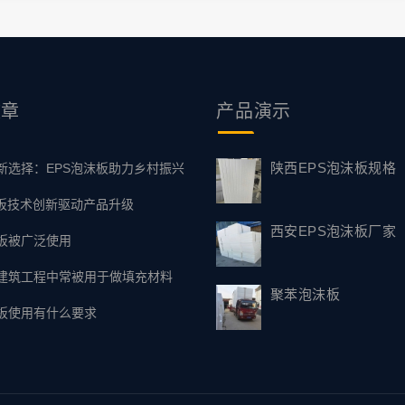
文章
产品
演示
陕西EPS泡沫板规格
新选择：EPS泡沫板助力乡村振兴
塑板技术创新驱动产品升级
西安EPS泡沫板厂家
板被广泛使用
建筑工程中常被用于做填充材料
聚苯泡沫板
板使用有什么要求