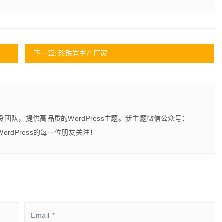
下一篇: 珍珠岩生产厂家
建设团队，提供高品质的WordPress主题。新主题微信公众号：
爱WordPress的每一位朋友关注！