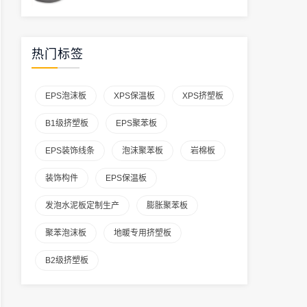
热门标签
EPS泡沫板
XPS保温板
XPS挤塑板
B1级挤塑板
EPS聚苯板
EPS装饰线条
泡沫聚苯板
岩棉板
装饰构件
EPS保温板
发泡水泥板定制生产
膨胀聚苯板
聚苯泡沫板
地暖专用挤塑板
B2级挤塑板