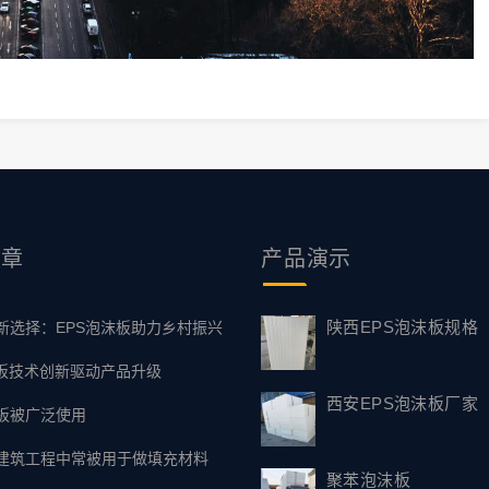
文章
产品
演示
陕西EPS泡沫板规格
新选择：EPS泡沫板助力乡村振兴
塑板技术创新驱动产品升级
西安EPS泡沫板厂家
板被广泛使用
建筑工程中常被用于做填充材料
聚苯泡沫板