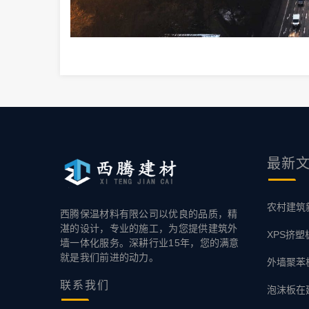
最新
农村建筑
西腾保温材料有限公司以优良的品质，精
湛的设计，专业的施工，为您提供建筑外
XPS挤
墙一体化服务。深耕行业15年，您的满意
就是我们前进的动力。
外墙聚苯
联系
我们
泡沫板在