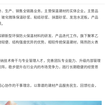
计、生产、销售全链路业务，主营保温建材的实体企业。主营品
岩、玻化微珠保温砂浆、粘结砂浆、抹面砂浆、发泡水泥板。产品
景。
深耕新型环保防火保温材料的研发、产品迭代工作。旗下聚苯乙
地轻便、结构强度优异的优势，相较传统保温建材，隔热防火表
吸纳技术骨干与专业管理人才，完善团队专业能力、升级内部管理
矩阵，稳步提升在行业内的市场竞争力，践行长期稳健的经营思
同心协作的干事理念，以靠谱的建材产品服务民生、回馈社会，