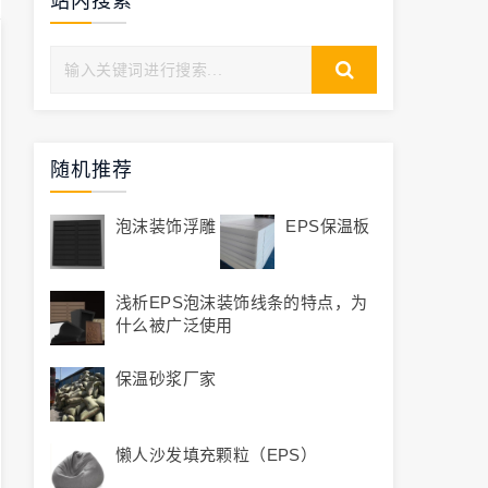
站内搜索
随机推荐
泡沫装饰浮雕
EPS保温板
浅析EPS泡沫装饰线条的特点，为
什么被广泛使用
保温砂浆厂家
懒人沙发填充颗粒（EPS）